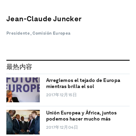
Jean-Claude Juncker
Presidente , Comisión Europea
最热内容
Arreglemos el tejado de Europa
mientras brilla el sol
2017年12月15日
Unión Europea y África, juntos
podemos hacer mucho más
2017年12月04日