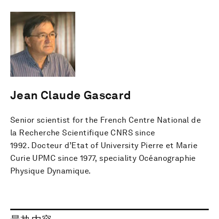
Jean Claude Gascard
Senior scientist for the French Centre National de
la Recherche Scientifique CNRS since
1992. Docteur d’Etat of University Pierre et Marie
Curie UPMC since 1977, speciality Océanographie
Physique Dynamique.