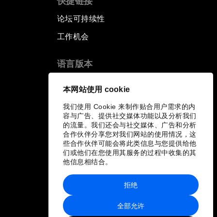
快捷链接
论坛可持续性
工作机会
语言版本
EN
ES
中文
日本語
▪
▪
▪
本网站使用 cookie
我们使用 Cookie 来制作贴合用户需求的内
容与广告、提供社交媒体功能以及分析我们
的流量。我们还会与社交媒体、广告和分析
合作伙伴分享您对我们网站的使用情况，这
些合作伙伴可能会将此类信息与您提供给他
们或他们在您使用其服务的过程中收集的其
他信息相结合。
拒绝
全部允许