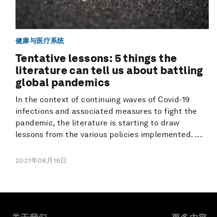
健康与医疗系统
Tentative lessons: 5 things the
literature can tell us about battling
global pandemics
In the context of continuing waves of Covid-19
infections and associated measures to fight the
pandemic, the literature is starting to draw
lessons from the various policies implemented. ...
2021年08月16日