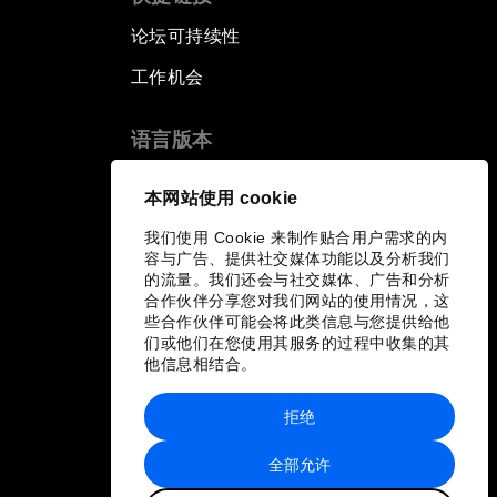
论坛可持续性
工作机会
语言版本
EN
ES
中文
日本語
▪
▪
▪
本网站使用 cookie
我们使用 Cookie 来制作贴合用户需求的内
容与广告、提供社交媒体功能以及分析我们
的流量。我们还会与社交媒体、广告和分析
合作伙伴分享您对我们网站的使用情况，这
些合作伙伴可能会将此类信息与您提供给他
们或他们在您使用其服务的过程中收集的其
他信息相结合。
拒绝
全部允许