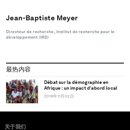
Jean-Baptiste Meyer
Directeur de recherche , Institut de recherche pour le
développement (IRD)
最热内容
Débat sur la démographie en
Afrique : un impact d’abord local
2018年11月02日
关于我们