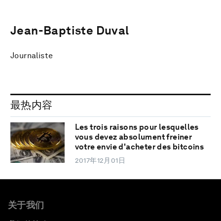
Jean-Baptiste Duval
Journaliste
最热内容
Les trois raisons pour lesquelles
vous devez absolument freiner
votre envie d'acheter des bitcoins
2017年12月01日
关于我们