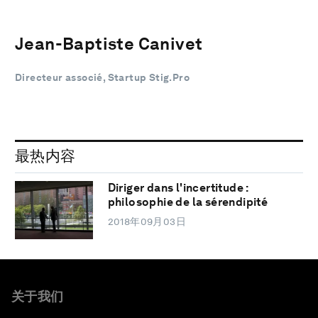
Jean-Baptiste Canivet
Directeur associé, Startup Stig.Pro
最热内容
Diriger dans l'incertitude :
philosophie de la sérendipité
2018年09月03日
关于我们