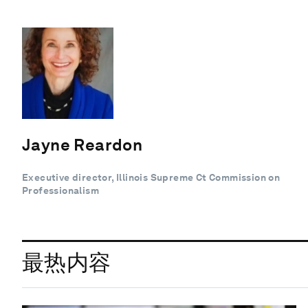
Jayne Reardon
Executive director, Illinois Supreme Ct Commission on
Professionalism
最热内容