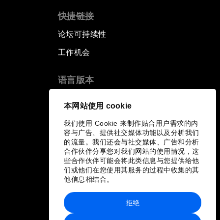
快捷链接
论坛可持续性
工作机会
语言版本
EN
ES
中文
日本語
▪
▪
▪
本网站使用 cookie
我们使用 Cookie 来制作贴合用户需求的内
容与广告、提供社交媒体功能以及分析我们
的流量。我们还会与社交媒体、广告和分析
合作伙伴分享您对我们网站的使用情况，这
些合作伙伴可能会将此类信息与您提供给他
们或他们在您使用其服务的过程中收集的其
他信息相结合。
拒绝