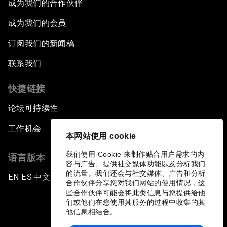
成为我们的合作伙伴
成为我们的会员
订阅我们的新闻稿
联系我们
快捷链接
论坛可持续性
工作机会
本网站使用 cookie
我们使用 Cookie 来制作贴合用户需求的内
语言版本
容与广告、提供社交媒体功能以及分析我们
的流量。我们还会与社交媒体、广告和分析
EN
ES
中文
日本語
▪
▪
▪
合作伙伴分享您对我们网站的使用情况，这
些合作伙伴可能会将此类信息与您提供给他
们或他们在您使用其服务的过程中收集的其
他信息相结合。