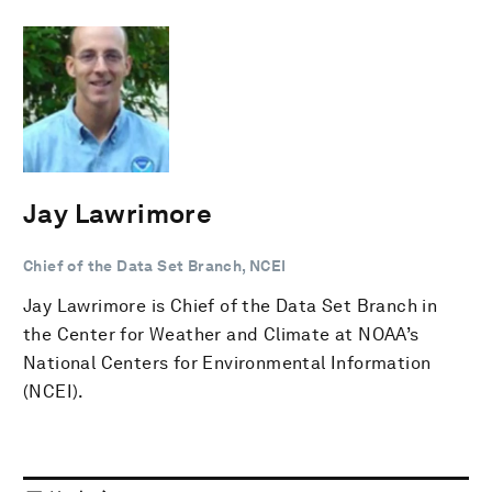
Jay Lawrimore
Chief of the Data Set Branch, NCEI
Jay Lawrimore is Chief of the Data Set Branch in
the Center for Weather and Climate at NOAA’s
National Centers for Environmental Information
(NCEI).