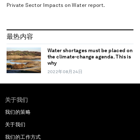
Private Sector Impacts on Water report.
最热内容
Water shortages must be placed on
the climate-change agenda. This is
why
2022年08月24日
关于我们
我们的策略
关于我们
我们的工作方式