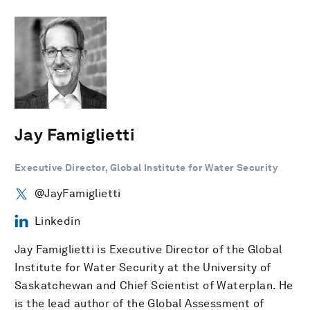
Jay Famiglietti
Executive Director, Global Institute for Water Security
@JayFamiglietti
Linkedin
Jay Famiglietti is Executive Director of the Global
Institute for Water Security at the University of
Saskatchewan and Chief Scientist of Waterplan. He
is the lead author of the Global Assessment of