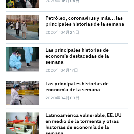
2020年05月04日
Petróleo, coronavirus y más... las
principales historias de la semana
2020年04月24日
Las principales historias de
economía destacadas de la
semana
2020年04月17日
Las principales historias de
economía de la semana
2020年04月03日
Latinoamérica vulnerable, EE.UU
en medio de la tormenta y otras
historias de economía de la
semana