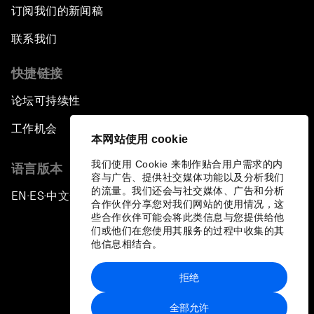
订阅我们的新闻稿
联系我们
快捷链接
论坛可持续性
工作机会
本网站使用 cookie
我们使用 Cookie 来制作贴合用户需求的内
语言版本
容与广告、提供社交媒体功能以及分析我们
的流量。我们还会与社交媒体、广告和分析
EN
ES
中文
日本語
▪
▪
▪
合作伙伴分享您对我们网站的使用情况，这
些合作伙伴可能会将此类信息与您提供给他
们或他们在您使用其服务的过程中收集的其
他信息相结合。
拒绝
隐私政策和服务条款
全部允许