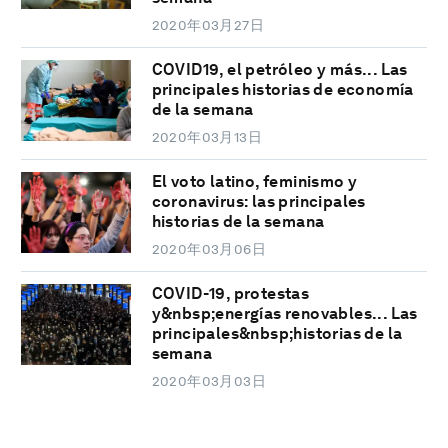
2020年03月27日
COVID19, el petróleo y más... Las
principales historias de economía
de la semana
2020年03月13日
El voto latino, feminismo y
coronavirus: las principales
historias de la semana
2020年03月06日
COVID-19, protestas
y&nbsp;energías renovables... Las
principales&nbsp;historias de la
semana
2020年03月03日