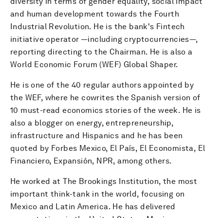
diversity in terms of gender equality, social impact
and human development towards the Fourth
Industrial Revolution. He is the bank's Fintech
initiative operator —including cryptocurrencies—,
reporting directing to the Chairman. He is also a
World Economic Forum (WEF) Global Shaper.
He is one of the 40 regular authors appointed by
the WEF, where he cowrites the Spanish version of
10 must-read economics stories of the week. He is
also a blogger on energy, entrepreneurship,
infrastructure and Hispanics and he has been
quoted by Forbes Mexico, El País, El Economista, El
Financiero, Expansión, NPR, among others.
He worked at The Brookings Institution, the most
important think-tank in the world, focusing on
Mexico and Latin America. He has delivered