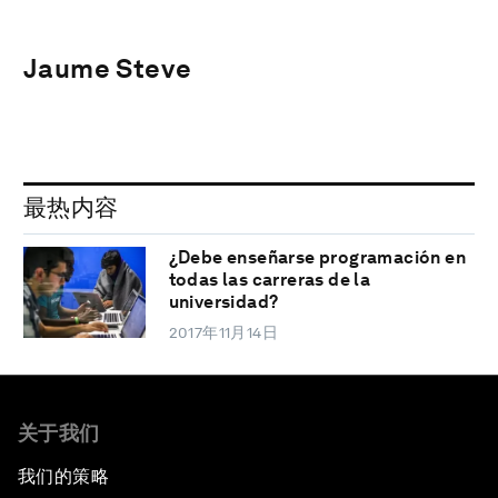
Jaume Steve
最热内容
¿Debe enseñarse programación en
todas las carreras de la
universidad?
2017年11月14日
关于我们
我们的策略