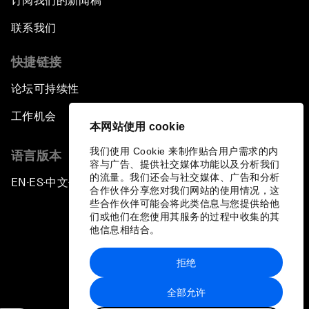
订阅我们的新闻稿
联系我们
快捷链接
论坛可持续性
工作机会
本网站使用 cookie
我们使用 Cookie 来制作贴合用户需求的内
语言版本
容与广告、提供社交媒体功能以及分析我们
的流量。我们还会与社交媒体、广告和分析
EN
ES
中文
日本語
▪
▪
▪
合作伙伴分享您对我们网站的使用情况，这
些合作伙伴可能会将此类信息与您提供给他
们或他们在您使用其服务的过程中收集的其
他信息相结合。
拒绝
隐私政策和服务条款
全部允许
站点地图