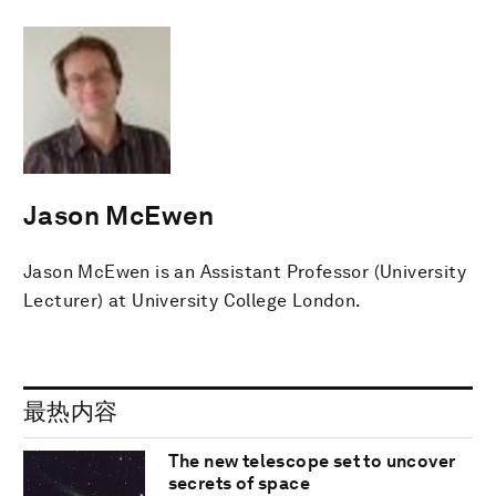
Jason McEwen
Jason McEwen is an Assistant Professor (University
Lecturer) at University College London.
最热内容
The new telescope set to uncover
secrets of space