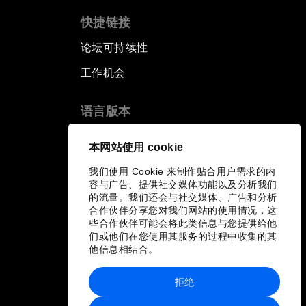
快捷链接
论坛可持续性
工作机会
语言版本
EN
ES
中文
日本語
▪
▪
▪
本网站使用 cookie
我们使用 Cookie 来制作贴合用户需求的内
容与广告、提供社交媒体功能以及分析我们
的流量。我们还会与社交媒体、广告和分析
合作伙伴分享您对我们网站的使用情况，这
些合作伙伴可能会将此类信息与您提供给他
们或他们在您使用其服务的过程中收集的其
他信息相结合。
拒绝