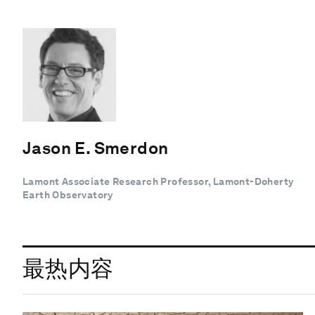
Jason E. Smerdon
Lamont Associate Research Professor, Lamont-Doherty
Earth Observatory
最热内容