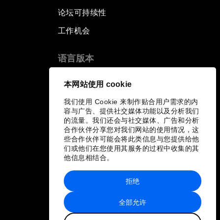
论坛可持续性
工作机会
语言版本
EN
ES
中文
日本語
▪
▪
▪
本网站使用 cookie
我们使用 Cookie 来制作贴合用户需求的内
容与广告、提供社交媒体功能以及分析我们
的流量。我们还会与社交媒体、广告和分析
合作伙伴分享您对我们网站的使用情况，这
些合作伙伴可能会将此类信息与您提供给他
们或他们在您使用其服务的过程中收集的其
他信息相结合。
拒绝
全部允许