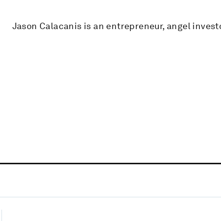
Jason Calacanis is an entrepreneur, angel investo