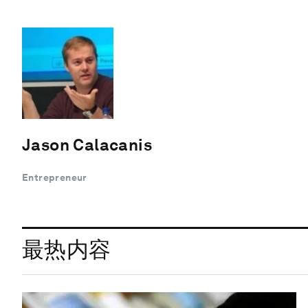
Jason Calacanis
Entrepreneur
最热内容