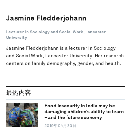
Jasmine Fledderjohann
Lecturer in Sociology and Social Work, Lancaster
University
Jasmine Fledderjohann is a lecturer in Sociology
and Social Work, Lancaster University. Her research
centers on family demography, gender, and health.
最热内容
Food insecurity in India may be
damaging children’s ability to learn
– and the future economy
2019年04月30日