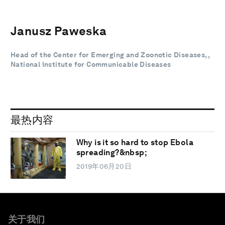
Janusz Paweska
Head of the Center for Emerging and Zoonotic Diseases, ,
National Institute for Communicable Diseases
最热内容
Why is it so hard to stop Ebola
spreading?&nbsp;
2019年06月20日
关于我们