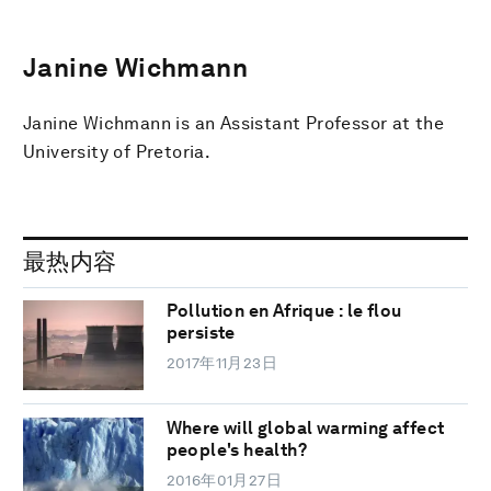
Janine Wichmann
Janine Wichmann is an Assistant Professor at the
University of Pretoria.
最热内容
Pollution en Afrique : le flou
persiste
2017年11月23日
Where will global warming affect
people's health?
2016年01月27日