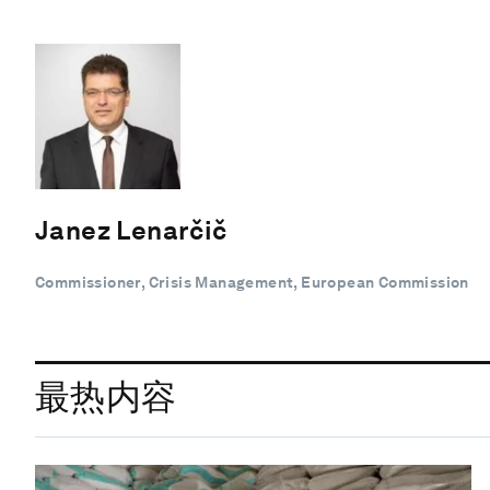
Janez Lenarčič
Commissioner, Crisis Management, European Commission
最热内容