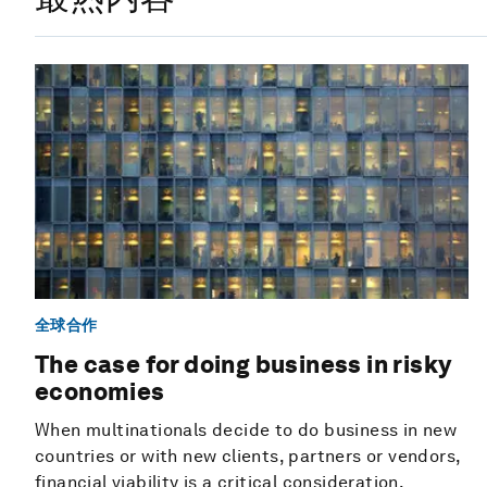
全球合作
The case for doing business in risky
economies
When multinationals decide to do business in new
countries or with new clients, partners or vendors,
financial viability is a critical consideration.