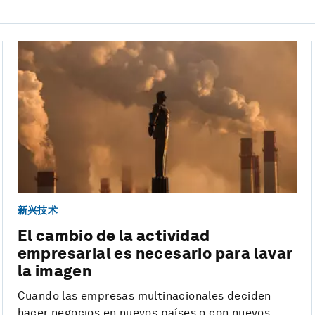
新兴技术
El cambio de la actividad
empresarial es necesario para lavar
la imagen
Cuando las empresas multinacionales deciden
hacer negocios en nuevos países o con nuevos