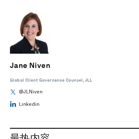
Jane Niven
Global Client Governance Counsel, JLL
@JLNiven
Linkedin
最热内容