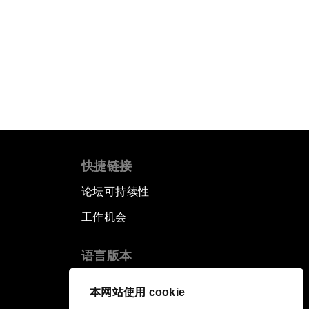
快捷链接
论坛可持续性
工作机会
语言版本
EN
ES
中文
日本語
▪
▪
▪
本网站使用 cookie