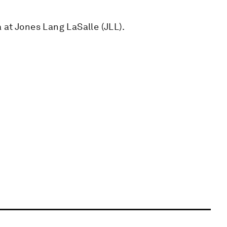
at Jones Lang LaSalle (JLL).