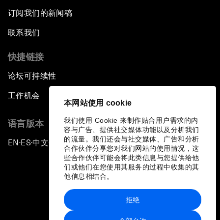
订阅我们的新闻稿
联系我们
快捷链接
论坛可持续性
工作机会
本网站使用 cookie
我们使用 Cookie 来制作贴合用户需求的内
语言版本
容与广告、提供社交媒体功能以及分析我们
的流量。我们还会与社交媒体、广告和分析
EN
ES
中文
日本語
▪
▪
▪
合作伙伴分享您对我们网站的使用情况，这
些合作伙伴可能会将此类信息与您提供给他
们或他们在您使用其服务的过程中收集的其
他信息相结合。
拒绝
隐私政策和服务条款