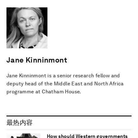
Jane Kinninmont
Jane Kinninmont is a senior research fellow and
deputy head of the Middle East and North Africa
programme at Chatham House.
最热内容
How should Western governments