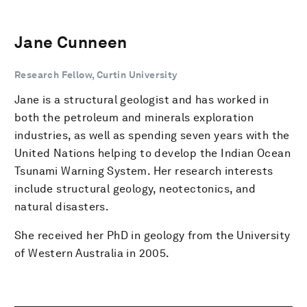
Jane Cunneen
Research Fellow, Curtin University
Jane is a structural geologist and has worked in
both the petroleum and minerals exploration
industries, as well as spending seven years with the
United Nations helping to develop the Indian Ocean
Tsunami Warning System. Her research interests
include structural geology, neotectonics, and
natural disasters.
She received her PhD in geology from the University
of Western Australia in 2005.