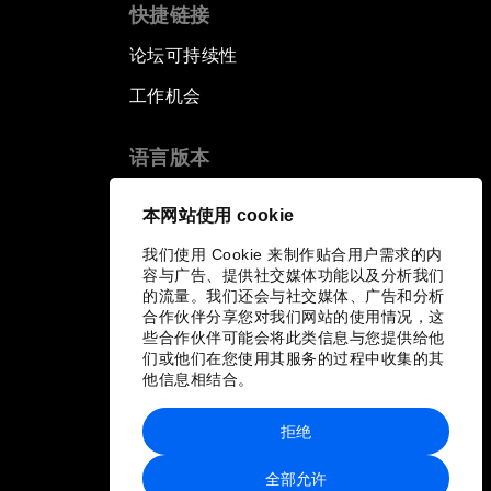
快捷链接
论坛可持续性
工作机会
语言版本
EN
ES
中文
日本語
▪
▪
▪
本网站使用 cookie
我们使用 Cookie 来制作贴合用户需求的内
容与广告、提供社交媒体功能以及分析我们
的流量。我们还会与社交媒体、广告和分析
合作伙伴分享您对我们网站的使用情况，这
些合作伙伴可能会将此类信息与您提供给他
们或他们在您使用其服务的过程中收集的其
他信息相结合。
拒绝
全部允许