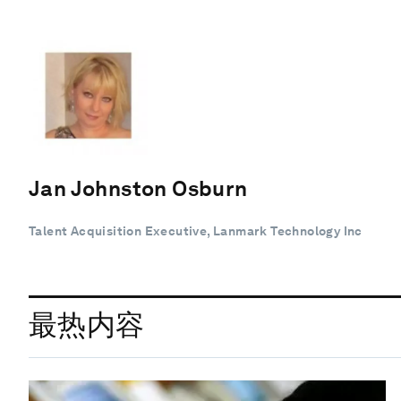
Jan Johnston Osburn
Talent Acquisition Executive, Lanmark Technology Inc
最热内容