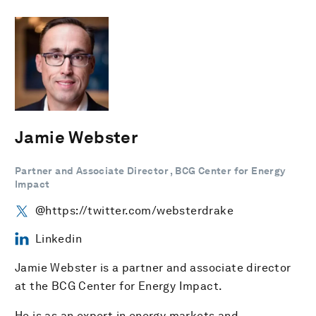
Jamie Webster
Partner and Associate Director , BCG Center for Energy
Impact
@https://twitter.com/websterdrake
Linkedin
Jamie Webster is a partner and associate director
at the BCG Center for Energy Impact.
He is as an expert in energy markets and