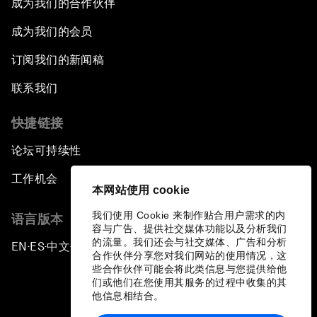
成为我们的合作伙伴
成为我们的会员
订阅我们的新闻稿
联系我们
快捷链接
论坛可持续性
工作机会
本网站使用 cookie
我们使用 Cookie 来制作贴合用户需求的内
语言版本
容与广告、提供社交媒体功能以及分析我们
的流量。我们还会与社交媒体、广告和分析
EN
ES
中文
日本語
▪
▪
▪
合作伙伴分享您对我们网站的使用情况，这
些合作伙伴可能会将此类信息与您提供给他
们或他们在您使用其服务的过程中收集的其
他信息相结合。