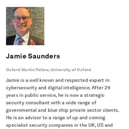
Jamie Saunders
Oxford Martin Fellow, University of Oxford
Jamie is a well known and respected expert in
cybersecurity and digital intelligence. After 29
years in public service, he is now a strategic
security consultant with a wide range of
governmental and blue chip private sector clients.
He is an advisor to a range of up and coming
specialist security companies in the UK, US and