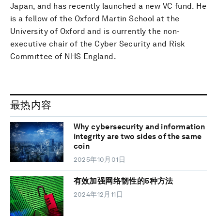
Japan, and has recently launched a new VC fund. He
is a fellow of the Oxford Martin School at the
University of Oxford and is currently the non-
executive chair of the Cyber Security and Risk
Committee of NHS England.
最热内容
Why cybersecurity and information
integrity are two sides of the same
coin
2025年10月01日
有效加强网络韧性的5种方法
2024年12月11日