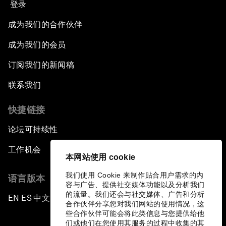
登录
成为我们的合作伙伴
成为我们的会员
订阅我们的新闻稿
联系我们
快捷链接
论坛可持续性
工作机会
本网站使用 cookie
我们使用 Cookie 来制作贴合用户需求的内
语言版本
容与广告、提供社交媒体功能以及分析我们
的流量。我们还会与社交媒体、广告和分析
EN
ES
中文
日本語
▪
▪
▪
合作伙伴分享您对我们网站的使用情况，这
些合作伙伴可能会将此类信息与您提供给他
们或他们在您使用其服务的过程中收集的其