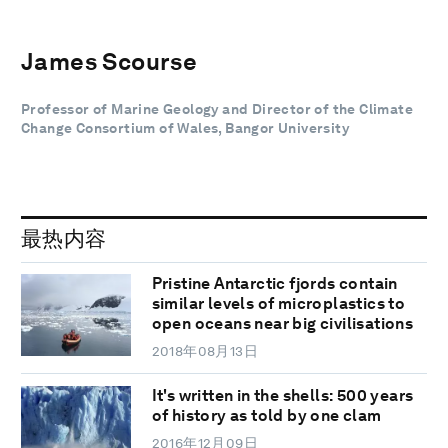
James Scourse
Professor of Marine Geology and Director of the Climate
Change Consortium of Wales, Bangor University
最热内容
Pristine Antarctic fjords contain
similar levels of microplastics to
open oceans near big civilisations
2018年08月13日
It's written in the shells: 500 years
of history as told by one clam
2016年12月09日