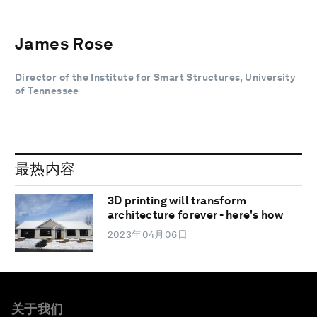
James Rose
Director of the Institute for Smart Structures, University
of Tennessee
最热内容
3D printing will transform
architecture forever - here's how
2023年04月06日
关于我们