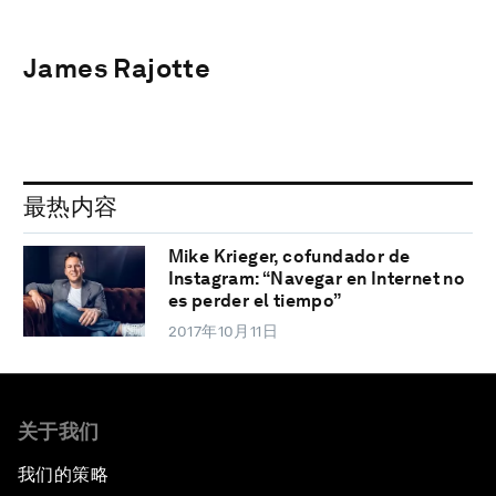
James Rajotte
最热内容
Mike Krieger, cofundador de
Instagram: “Navegar en Internet no
es perder el tiempo”
2017年10月11日
关于我们
我们的策略