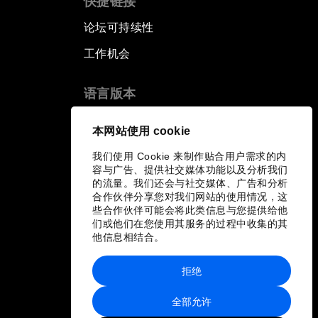
快捷链接
论坛可持续性
工作机会
语言版本
EN
ES
中文
日本語
▪
▪
▪
本网站使用 cookie
我们使用 Cookie 来制作贴合用户需求的内
容与广告、提供社交媒体功能以及分析我们
的流量。我们还会与社交媒体、广告和分析
合作伙伴分享您对我们网站的使用情况，这
些合作伙伴可能会将此类信息与您提供给他
们或他们在您使用其服务的过程中收集的其
他信息相结合。
拒绝
全部允许