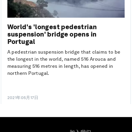
World's 'longest pedestrian
suspension' bridge opens in
Portugal
A pedestrian suspension bridge that claims to be
the longest in the world, named 516 Arouca and
measuring 516 metres in length, has opened in
northern Portugal.
2021年05月17日