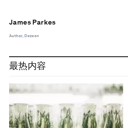
James Parkes
Author, Dezeen
最热内容