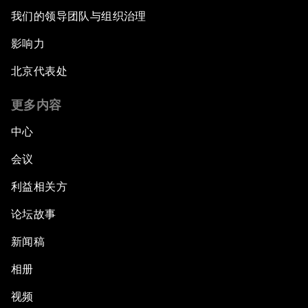
我们的领导团队与组织治理
影响力
北京代表处
更多内容
中心
会议
利益相关方
论坛故事
新闻稿
相册
视频