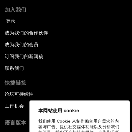
加入我们
登录
成为我们的合作伙伴
成为我们的会员
订阅我们的新闻稿
联系我们
快捷链接
论坛可持续性
工作机会
本网站使用 cookie
我们使用 Cookie 来制作贴合用户需求的内
语言版本
容与广告、提供社交媒体功能以及分析我们