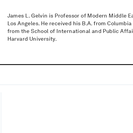
James L. Gelvin is Professor of Modern Middle Eas
Los Angeles. He received his B.A. from Columbia U
from the School of International and Public Affai
Harvard University.