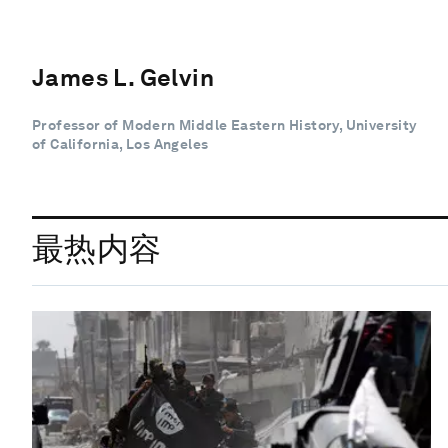
James L. Gelvin
Professor of Modern Middle Eastern History, University
of California, Los Angeles
最热内容