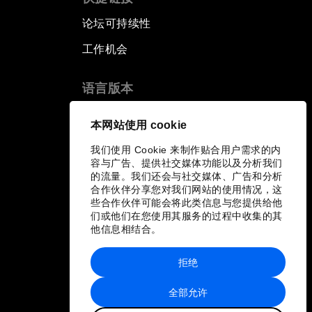
论坛可持续性
工作机会
语言版本
EN
ES
中文
日本語
▪
▪
▪
本网站使用 cookie
我们使用 Cookie 来制作贴合用户需求的内
容与广告、提供社交媒体功能以及分析我们
的流量。我们还会与社交媒体、广告和分析
合作伙伴分享您对我们网站的使用情况，这
些合作伙伴可能会将此类信息与您提供给他
们或他们在您使用其服务的过程中收集的其
他信息相结合。
拒绝
全部允许