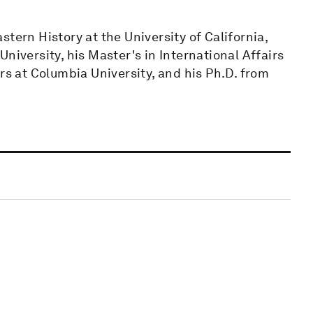
tern History at the University of California,
niversity, his Master's in International Affairs
rs at Columbia University, and his Ph.D. from