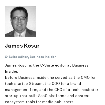
James Kosur
C-Suite editor, Business Insider
James Kosur is the C-Suite editor at Business
Insider.
Before Business Insider, he served as the CMO for
tech startup Stream, the COO for a brand-
management firm, and the CEO of a tech incubator
startup that built SaaS platforms and content
ecosystem tools for media publishers.