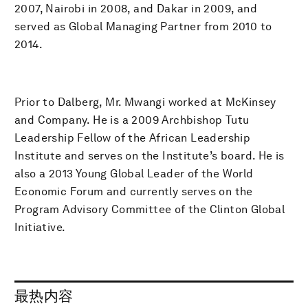
2007, Nairobi in 2008, and Dakar in 2009, and
served as Global Managing Partner from 2010 to
2014.
Prior to Dalberg, Mr. Mwangi worked at McKinsey
and Company. He is a 2009 Archbishop Tutu
Leadership Fellow of the African Leadership
Institute and serves on the Institute’s board. He is
also a 2013 Young Global Leader of the World
Economic Forum and currently serves on the
Program Advisory Committee of the Clinton Global
Initiative.
最热内容