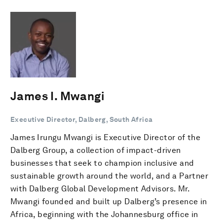
James I. Mwangi
Executive Director, Dalberg, South Africa
James Irungu Mwangi is Executive Director of the
Dalberg Group, a collection of impact-driven
businesses that seek to champion inclusive and
sustainable growth around the world, and a Partner
with Dalberg Global Development Advisors. Mr.
Mwangi founded and built up Dalberg’s presence in
Africa, beginning with the Johannesburg office in