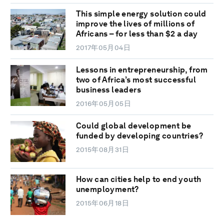
This simple energy solution could
improve the lives of millions of
Africans – for less than $2 a day
2017年05月04日
Lessons in entrepreneurship, from
two of Africa’s most successful
business leaders
2016年05月05日
Could global development be
funded by developing countries?
2015年08月31日
How can cities help to end youth
unemployment?
2015年06月18日