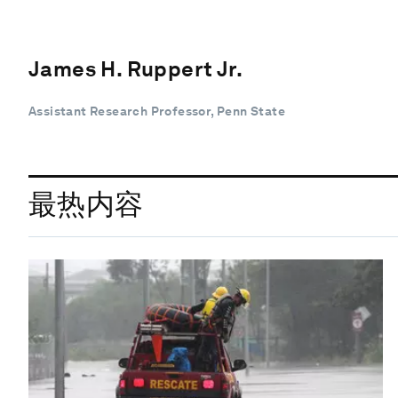
James H. Ruppert Jr.
Assistant Research Professor, Penn State
最热内容