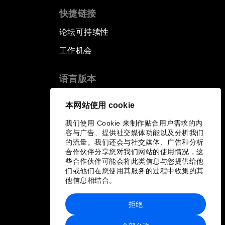
快捷链接
论坛可持续性
工作机会
语言版本
EN
ES
中文
日本語
▪
▪
▪
本网站使用 cookie
我们使用 Cookie 来制作贴合用户需求的内
容与广告、提供社交媒体功能以及分析我们
的流量。我们还会与社交媒体、广告和分析
合作伙伴分享您对我们网站的使用情况，这
些合作伙伴可能会将此类信息与您提供给他
们或他们在您使用其服务的过程中收集的其
他信息相结合。
拒绝