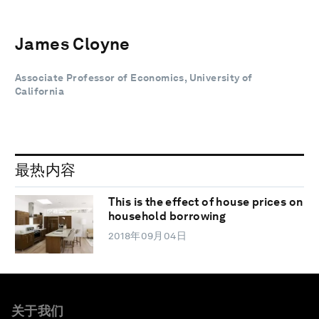
James Cloyne
Associate Professor of Economics, University of
California
最热内容
This is the effect of house prices on
household borrowing
2018年09月04日
关于我们