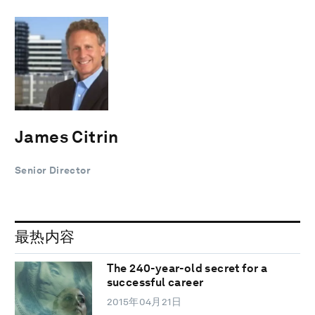
James Citrin
Senior Director
最热内容
The 240-year-old secret for a
successful career
2015年04月21日