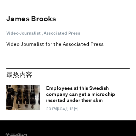
James Brooks
Video Journalist , Associated Press
Video Journalist for the Associated Press
最热内容
Employees at this Swedish
company can get a microchip
inserted under their skin
2017年04月12日