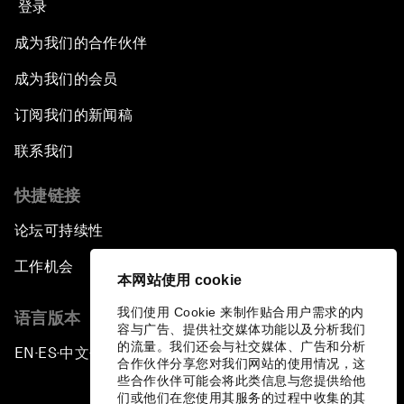
登录
成为我们的合作伙伴
成为我们的会员
订阅我们的新闻稿
联系我们
快捷链接
论坛可持续性
工作机会
本网站使用 cookie
我们使用 Cookie 来制作贴合用户需求的内
语言版本
容与广告、提供社交媒体功能以及分析我们
的流量。我们还会与社交媒体、广告和分析
EN
ES
中文
日本語
▪
▪
▪
合作伙伴分享您对我们网站的使用情况，这
些合作伙伴可能会将此类信息与您提供给他
们或他们在您使用其服务的过程中收集的其