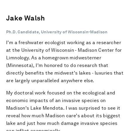
Jake Walsh
Ph.D. Candidate, University of Wisconsin-Madison
I'm a freshwater ecologist working as a researcher
at the University of Wisconsin - Madison Center for
Limnology. As a homegrown midwesterner
(Minnesota), I'm honored to do research that
directly benefits the midwest's lakes - luxuries that
are largely unparalleled anywhere else.
My doctoral work focused on the ecological and
economic impacts of an invasive species on
Madison's Lake Mendota. I was surprised to see it
reveal how much Madison care's about its biggest
lake and just how much damage invasive species
can inflict economically.