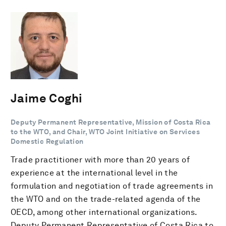
Jaime Coghi
Deputy Permanent Representative, Mission of Costa Rica
to the WTO, and Chair, WTO Joint Initiative on Services
Domestic Regulation
Trade practitioner with more than 20 years of
experience at the international level in the
formulation and negotiation of trade agreements in
the WTO and on the trade-related agenda of the
OECD, among other international organizations.
Deputy Permanent Representative of Costa Rica to