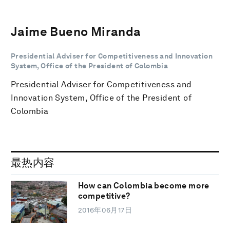
Jaime Bueno Miranda
Presidential Adviser for Competitiveness and Innovation
System, Office of the President of Colombia
Presidential Adviser for Competitiveness and
Innovation System, Office of the President of
Colombia
最热内容
How can Colombia become more
competitive?
2016年06月17日