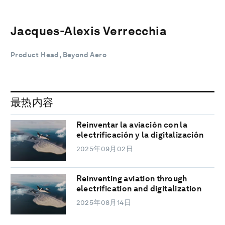
Jacques-Alexis Verrecchia
Product Head, Beyond Aero
最热内容
Reinventar la aviación con la
electrificación y la digitalización
2025年09月02日
Reinventing aviation through
electrification and digitalization
2025年08月14日