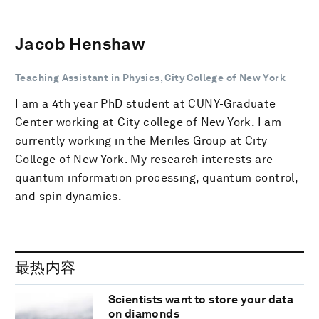
Jacob Henshaw
Teaching Assistant in Physics, City College of New York
I am a 4th year PhD student at CUNY-Graduate
Center working at City college of New York. I am
currently working in the Meriles Group at City
College of New York. My research interests are
quantum information processing, quantum control,
and spin dynamics.
最热内容
Scientists want to store your data
on diamonds