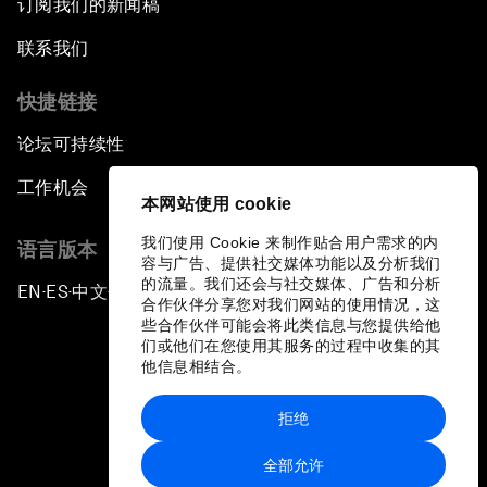
订阅我们的新闻稿
联系我们
快捷链接
论坛可持续性
工作机会
本网站使用 cookie
我们使用 Cookie 来制作贴合用户需求的内
语言版本
容与广告、提供社交媒体功能以及分析我们
的流量。我们还会与社交媒体、广告和分析
EN
ES
中文
日本語
▪
▪
▪
合作伙伴分享您对我们网站的使用情况，这
些合作伙伴可能会将此类信息与您提供给他
们或他们在您使用其服务的过程中收集的其
他信息相结合。
拒绝
隐私政策和服务条款
全部允许
站点地图