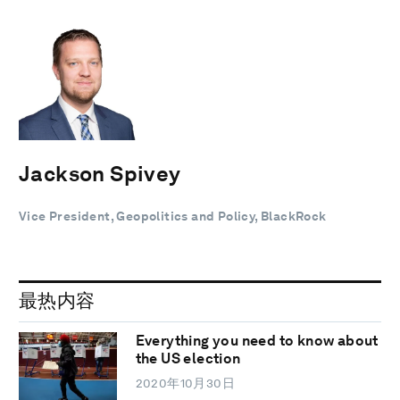
Jackson Spivey
Vice President, Geopolitics and Policy, BlackRock
最热内容
Everything you need to know about
the US election
2020年10月30日