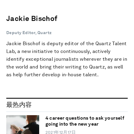
Jackie Bischof
Deputy Editor, Quartz
Jackie Bischof is deputy editor of the Quartz Talent
Lab, a new initiative to continuously, actively
identify exceptional journalists wherever they are in
the world and bring their writing to Quartz, as well
as help further develop in-house talent.
最热内容
4 career questions to ask yourself
going into the new year
2021年12月17日