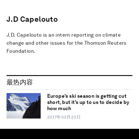
J.D Capelouto
J.D. Capelouto is an intern reporting on climate
change and other issues for the Thomson Reuters
Foundation.
最热内容
Europe's ski season is getting cut
short, but it's up to us to decide by
how much
2017年03月23日