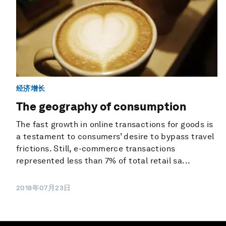
经济增长
The geography of consumption
The fast growth in online transactions for goods is
a testament to consumers’ desire to bypass travel
frictions. Still, e-commerce transactions
represented less than 7% of total retail sa...
2018年07月23日