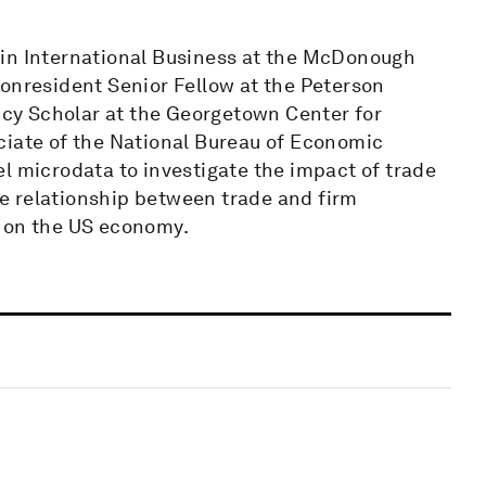
 in International Business at the McDonough
nonresident Senior Fellow at the Peterson
licy Scholar at the Georgetown Center for
ciate of the National Bureau of Economic
l microdata to investigate the impact of trade
e relationship between trade and firm
s on the US economy.