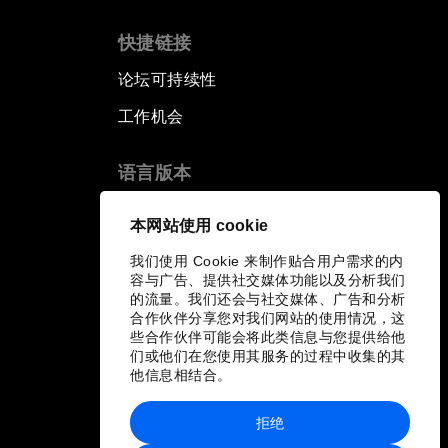
快捷链接
论坛可持续性
工作机会
语言版本
EN
ES
中文
日本語
▪
▪
▪
本网站使用 cookie
我们使用 Cookie 来制作贴合用户需求的内
容与广告、提供社交媒体功能以及分析我们
的流量。我们还会与社交媒体、广告和分析
合作伙伴分享您对我们网站的使用情况，这
些合作伙伴可能会将此类信息与您提供给他
们或他们在您使用其服务的过程中收集的其
他信息相结合。
拒绝