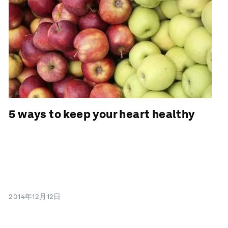
5 ways to keep your heart healthy
2014年12月12日