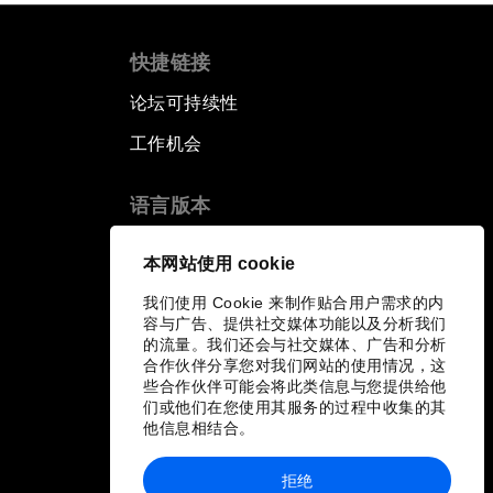
快捷链接
论坛可持续性
工作机会
语言版本
EN
ES
中文
日本語
▪
▪
▪
本网站使用 cookie
我们使用 Cookie 来制作贴合用户需求的内
容与广告、提供社交媒体功能以及分析我们
的流量。我们还会与社交媒体、广告和分析
合作伙伴分享您对我们网站的使用情况，这
些合作伙伴可能会将此类信息与您提供给他
们或他们在您使用其服务的过程中收集的其
他信息相结合。
拒绝