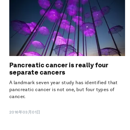
Pancreatic cancer is really four
separate cancers
A landmark seven year study has identified that
pancreatic cancer is not one, but four types of
cancer.
2016年03月01日