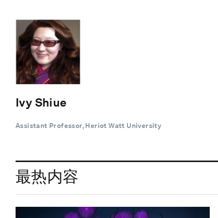
Ivy Shiue
Assistant Professor, Heriot Watt University
最热内容