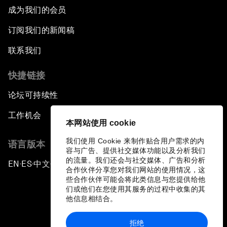
成为我们的会员
订阅我们的新闻稿
联系我们
快捷链接
论坛可持续性
工作机会
本网站使用 cookie
我们使用 Cookie 来制作贴合用户需求的内
语言版本
容与广告、提供社交媒体功能以及分析我们
的流量。我们还会与社交媒体、广告和分析
EN
ES
中文
日本語
▪
▪
▪
合作伙伴分享您对我们网站的使用情况，这
些合作伙伴可能会将此类信息与您提供给他
们或他们在您使用其服务的过程中收集的其
他信息相结合。
拒绝