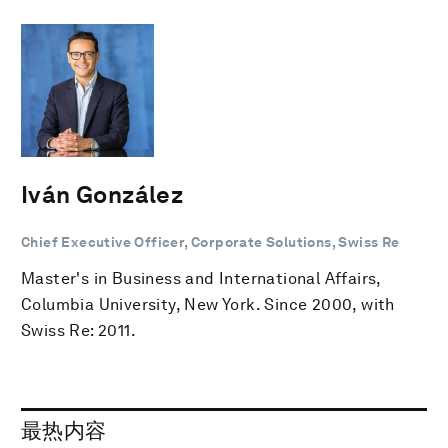
Iván González
Chief Executive Officer, Corporate Solutions, Swiss Re
Master's in Business and International Affairs,
Columbia University, New York. Since 2000, with
Swiss Re: 2011.
最热内容